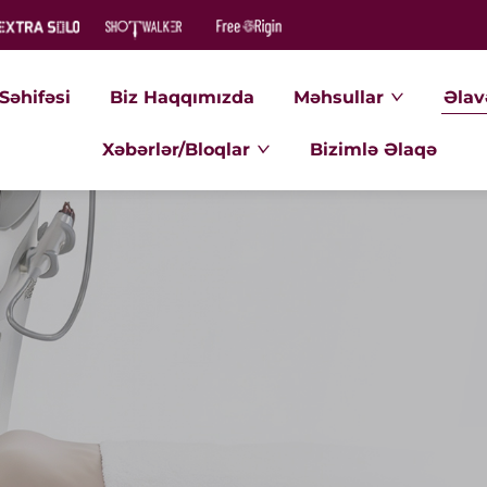
Səhifəsi
Biz Haqqımızda
Məhsullar
Əlav
Xəbərlər/Bloqlar
Bizimlə Əlaqə