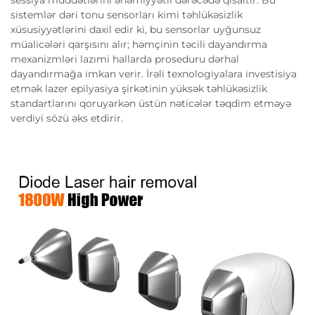
sistemlər dəri tonu sensorları kimi təhlükəsizlik
xüsusiyyətlərini daxil edir ki, bu sensorlar uyğunsuz
müalicələri qarşısını alır; həmçinin təcili dayandırma
mexanizmləri lazımi hallarda proseduru dərhal
dayandırmağa imkan verir. İrəli texnologiyalara investisiya
etmək lazer epilyasiya şirkətinin yüksək təhlükəsizlik
standartlarını qoruyarkən üstün nəticələr təqdim etməyə
verdiyi sözü əks etdirir.