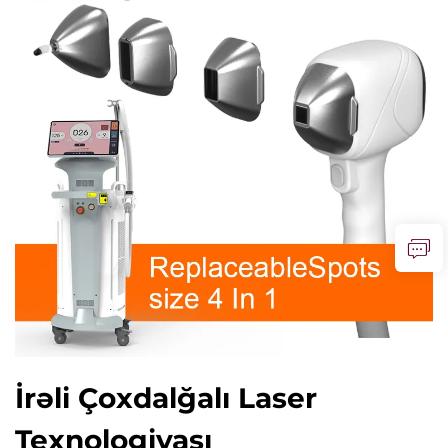
İrəli Çoxdalğalı Laser
Texnologiyası