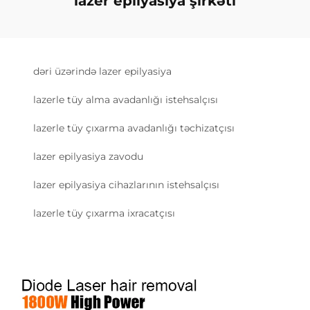
lazer epilyasiya şirkəti
dəri üzərində lazer epilyasiya
lazerle tüy alma avadanlığı istehsalçısı
lazerle tüy çıxarma avadanlığı təchizatçısı
lazer epilyasiya zavodu
lazer epilyasiya cihazlarının istehsalçısı
lazerle tüy çıxarma ixracatçısı