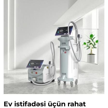
Ev istifadəsi üçün rahat