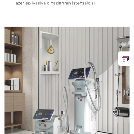
lazer epilyasiya cihazlarının istehsalçısı