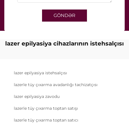
GÖNDƏR
lazer epilyasiya cihazlarının istehsalçısı
lazer epilyasiya istehsalçısı
lazerle tüy çıxarma avadanlığı təchizatçısı
lazer epilyasiya zavodu
lazerle tüy çıxarma toptan satışı
lazerle tüy çıxarma toptan satıcı