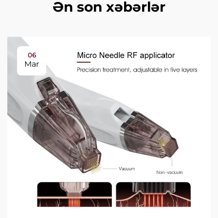
Ən son xəbərlər
06
Mar