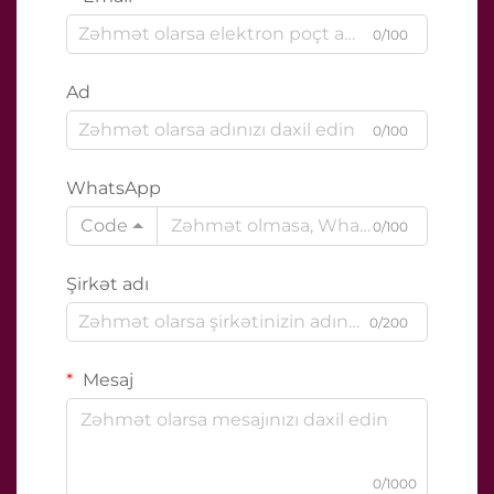
0/100
Ad
0/100
WhatsApp
Code
0/100
Şirkət adı
0/200
Mesaj
0/1000