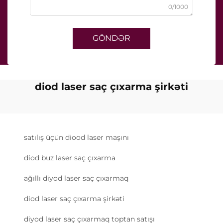
0/1000
GÖNDƏR
diod laser saç çıxarma şirkəti
satılış üçün diood laser maşını
diod buz laser saç çıxarma
ağıllı diyod laser saç çıxarmaq
diod laser saç çıxarma şirkəti
diyod laser saç çıxarmaq toptan satışı