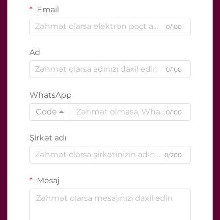
Email
0/100
Ad
0/100
WhatsApp
Code
0/100
Şirkət adı
0/200
Mesaj