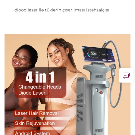
diood laser ilə tüklərin çıxarılması istehsalçısı