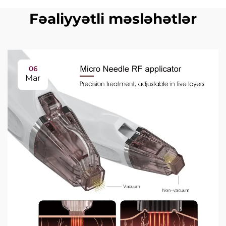
Fəaliyyətli məsləhətlər
06
Mar