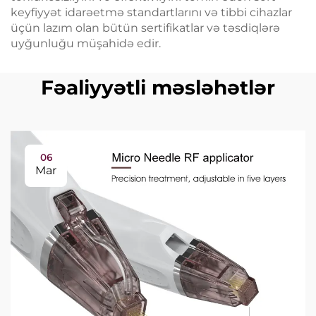
keyfiyyət idarəetmə standartlarını və tibbi cihazlar
üçün lazım olan bütün sertifikatlar və təsdiqlərə
uyğunluğu müşahidə edir.
Fəaliyyətli məsləhətlər
06
Mar