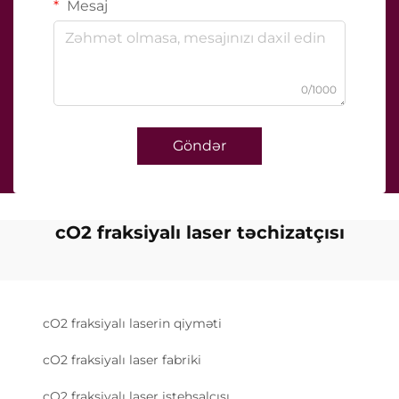
Mesaj
0/1000
Göndər
cO2 fraksiyalı laser təchizatçısı
cO2 fraksiyalı laserin qiyməti
cO2 fraksiyalı laser fabriki
cO2 fraksiyalı laser istehsalçısı