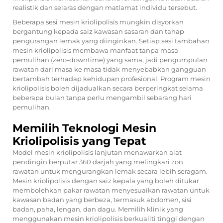
realistik dan selaras dengan matlamat individu tersebut.
Beberapa sesi mesin kriolipolisis mungkin disyorkan
bergantung kepada saiz kawasan sasaran dan tahap
pengurangan lemak yang diinginkan. Setiap sesi tambahan
mesin kriolipolisis membawa manfaat tanpa masa
pemulihan (zero-downtime) yang sama, jadi pengumpulan
rawatan dari masa ke masa tidak menyebabkan gangguan
bertambah terhadap kehidupan profesional. Program mesin
kriolipolisis boleh dijadualkan secara berperingkat selama
beberapa bulan tanpa perlu mengambil sebarang hari
pemulihan.
Memilih Teknologi Mesin
Kriolipolisis yang Tepat
Model mesin kriolipolisis lanjutan menawarkan alat
pendingin berputar 360 darjah yang melingkari zon
rawatan untuk mengurangkan lemak secara lebih seragam.
Mesin kriolipolisis dengan saiz kepala yang boleh ditukar
membolehkan pakar rawatan menyesuaikan rawatan untuk
kawasan badan yang berbeza, termasuk abdomen, sisi
badan, paha, lengan, dan dagu. Memilih klinik yang
menggunakan mesin kriolipolisis berkualiti tinggi dengan