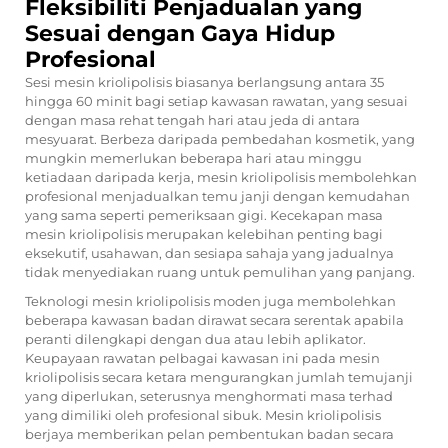
Fleksibiliti Penjadualan yang
Sesuai dengan Gaya Hidup
Profesional
Sesi mesin kriolipolisis biasanya berlangsung antara 35
hingga 60 minit bagi setiap kawasan rawatan, yang sesuai
dengan masa rehat tengah hari atau jeda di antara
mesyuarat. Berbeza daripada pembedahan kosmetik, yang
mungkin memerlukan beberapa hari atau minggu
ketiadaan daripada kerja, mesin kriolipolisis membolehkan
profesional menjadualkan temu janji dengan kemudahan
yang sama seperti pemeriksaan gigi. Kecekapan masa
mesin kriolipolisis merupakan kelebihan penting bagi
eksekutif, usahawan, dan sesiapa sahaja yang jadualnya
tidak menyediakan ruang untuk pemulihan yang panjang.
Teknologi mesin kriolipolisis moden juga membolehkan
beberapa kawasan badan dirawat secara serentak apabila
peranti dilengkapi dengan dua atau lebih aplikator.
Keupayaan rawatan pelbagai kawasan ini pada mesin
kriolipolisis secara ketara mengurangkan jumlah temujanji
yang diperlukan, seterusnya menghormati masa terhad
yang dimiliki oleh profesional sibuk. Mesin kriolipolisis
berjaya memberikan pelan pembentukan badan secara