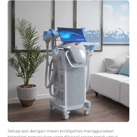
Setiap sesi dengan mesin kriolipolisis menggunakan
teknologi penyejukan yang dikawal secara tepat untuk