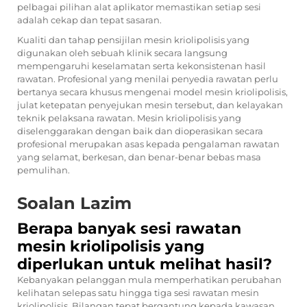
pelbagai pilihan alat aplikator memastikan setiap sesi
adalah cekap dan tepat sasaran.
Kualiti dan tahap pensijilan mesin kriolipolisis yang
digunakan oleh sebuah klinik secara langsung
mempengaruhi keselamatan serta kekonsistenan hasil
rawatan. Profesional yang menilai penyedia rawatan perlu
bertanya secara khusus mengenai model mesin kriolipolisis,
julat ketepatan penyejukan mesin tersebut, dan kelayakan
teknik pelaksana rawatan. Mesin kriolipolisis yang
diselenggarakan dengan baik dan dioperasikan secara
profesional merupakan asas kepada pengalaman rawatan
yang selamat, berkesan, dan benar-benar bebas masa
pemulihan.
Soalan Lazim
Berapa banyak sesi rawatan
mesin kriolipolisis yang
diperlukan untuk melihat hasil?
Kebanyakan pelanggan mula memperhatikan perubahan
kelihatan selepas satu hingga tiga sesi rawatan mesin
kriolipolisis. Bilangan tepat bergantung kepada kawasan