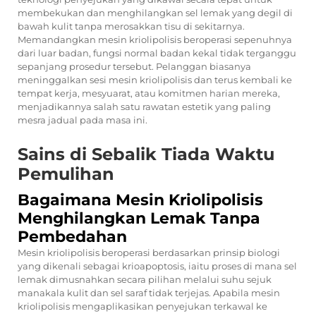
membekukan dan menghilangkan sel lemak yang degil di
bawah kulit tanpa merosakkan tisu di sekitarnya.
Memandangkan mesin kriolipolisis beroperasi sepenuhnya
dari luar badan, fungsi normal badan kekal tidak terganggu
sepanjang prosedur tersebut. Pelanggan biasanya
meninggalkan sesi mesin kriolipolisis dan terus kembali ke
tempat kerja, mesyuarat, atau komitmen harian mereka,
menjadikannya salah satu rawatan estetik yang paling
mesra jadual pada masa ini.
Sains di Sebalik Tiada Waktu
Pemulihan
Bagaimana Mesin Kriolipolisis
Menghilangkan Lemak Tanpa
Pembedahan
Mesin kriolipolisis beroperasi berdasarkan prinsip biologi
yang dikenali sebagai krioapoptosis, iaitu proses di mana sel
lemak dimusnahkan secara pilihan melalui suhu sejuk
manakala kulit dan sel saraf tidak terjejas. Apabila mesin
kriolipolisis mengaplikasikan penyejukan terkawal ke