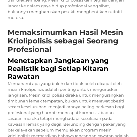
lancar ke dalam gaya hidup profesional yang sihat,
bukannya mengharuskan pesakit menghentikan rutiniti
mereka.
Memaksimumkan Hasil Mesin
Kriolipolisis sebagai Seorang
Profesional
Menetapkan Jangkaan yang
Realistik bagi Setiap Kitaran
Rawatan
Memahami apa yang boleh dan tidak boleh dicapai oleh
mesin kriolipolisis adalah penting untuk menguruskan
jangkaan. Mesin kriolipolisis direka untuk mengurangkan
timbunan lemak tempatan, bukan untuk merawat obesiti
secara keseluruhan, menjadikannya paling berkesan bagi
profesional yang hampir mencapai komposisi badan
sasaran mereka tetapi menghadapi kesukaran pada
kawasan lemak yang degil. Berunding dengan pakar yang
berkelayakan sebelum memulakan program mesin
kriolipolisis memastikan bahawa rancangan rawatan adalah