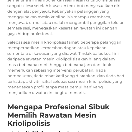
sangat selesa setelah kawasan tersebut menyesuaikan diri
dengan alat penyejuk. Kebanyakan pelanggan yang
menggunakan mesin kriolipolisis mampu membaca,
menjawab e-mel, atau malah mengambil panggilan telefon
semasa sesi, menegaskan keserasian rawatan ini dengan
gaya hidup profesional.
Selepas sesi mesin kriolipolisis tamat, beberapa pelanggan
memperhatikan kemerahan ringan atau kepekaan
sementara di kawasan yang dirawat. Tindak balas kecil ini
daripada rawatan mesin kriolipolisis akan hilang dalam
masa beberapa minit hingga beberapa jam dan tidak
memerlukan sebarang intervensi perubatan. Tiada
pembalutan, tiada rehat katil yang diarahkan, dan tiada had
terhadap aktiviti fizikal selepas sesi mesin kriolipolisis, yang
menegaskan profil ‘tanpa masa pemulihan’ yang
menjadikan rawatan ini begitu menarik.
Mengapa Profesional Sibuk
Memilih Rawatan Mesin
Kriolipolisis