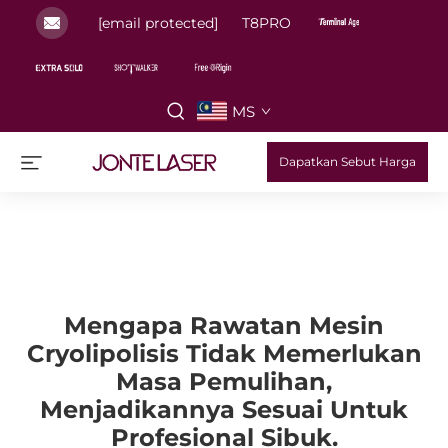
[email protected]
T8PRO
MS
Dapatkan Sebut Harga
Mengapa Rawatan Mesin
Cryolipolisis Tidak Memerlukan
Masa Pemulihan,
Menjadikannya Sesuai Untuk
Profesional Sibuk.