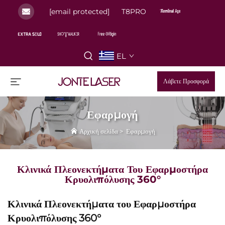
[email protected]
T8PRO
EL
Λάβετε Προσφορά
Εφαρμογή
Αρχική σελίδα
>
Εφαρμογή
Κλινικά Πλεονεκτήματα Του Εφαρμοστήρα
Κρυολιπόλυσης 360°
Κλινικά Πλεονεκτήματα του Εφαρμοστήρα
Κρυολιπόλυσης 360°