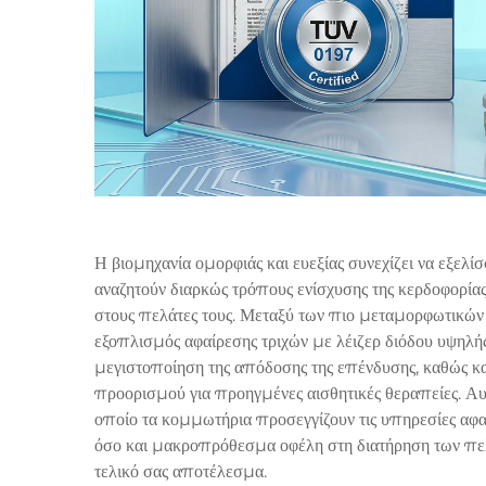
Η βιομηχανία ομορφιάς και ευεξίας συνεχίζει να εξελί
αναζητούν διαρκώς τρόπους ενίσχυσης της κερδοφορίας
στους πελάτες τους. Μεταξύ των πιο μεταμορφωτικών 
εξοπλισμός αφαίρεσης τριχών με λέιζερ διόδου υψηλής 
μεγιστοποίηση της απόδοσης της επένδυσης, καθώς κα
προορισμού για προηγμένες αισθητικές θεραπείες. Αυ
οποίο τα κομμωτήρια προσεγγίζουν τις υπηρεσίες αφα
όσο και μακροπρόθεσμα οφέλη στη διατήρηση των πε
τελικό σας αποτέλεσμα.