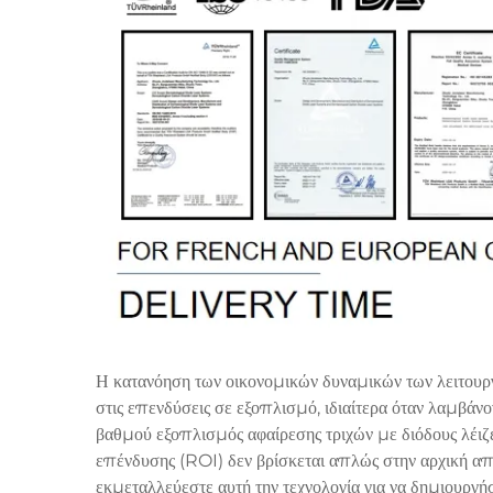
Η κατανόηση των οικονομικών δυναμικών των λειτουργ
στις επενδύσεις σε εξοπλισμό, ιδιαίτερα όταν λαμβά
βαθμού εξοπλισμός αφαίρεσης τριχών με διόδους λέιζε
επένδυσης (ROI) δεν βρίσκεται απλώς στην αρχική α
εκμεταλλεύεστε αυτή την τεχνολογία για να δημιουργ