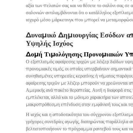
αξία των πελατών σας και να θέσετε το σαλόνι σας σε α
σαλονιών αντιλαμβάνονται ότι ο κατάλληλος εξοπλισμό
ισχυρό μέσο μάρκετινγκ που μπορεί να μεταμορφώσει
Δυναμικό Δημιουργίας Εσόδων α
Υψηλής Ισχύος
Δομή Τιμολόγησης Προνομιακών Υ
Ο εξοπλισμός αφαίρεσης τριχών με λέιζερ διόδων υψη
προνομιακές τιμές, οι οποίες υπερβαίνουν σημαντικά 
συνηθισμένες υπηρεσίες κερατίνης ή νήματος παράγου
αφαίρεσης τριχών με λέιζερ μπορούν να χρεώνονται α
Αμερικής ανά πακέτο θεραπείας. Αυτή η διαφορά στις
εμπλέκεται, αλλά και το μόνιμο χαρακτήρα των αποτ
μακροπρόθεσμη επένδυση στην εμφάνισή τους και την
Η ισχύς και η αποδοτικότητα του σύγχρονου εξοπλισμ
γρήγορες συνεδρίες αγωγής, διατηρώντας παράλληλα α
βελτιστοποιήσουν το πρόγραμμα ραντεβού τους και να