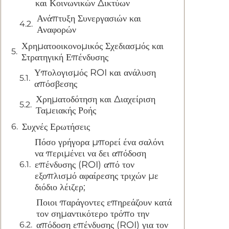
και Κοινωνικών Δικτύων
Ανάπτυξη Συνεργασιών και
Αναφορών
Χρηματοοικονομικός Σχεδιασμός και
Στρατηγική Επένδυσης
Υπολογισμός ROI και ανάλυση
απόσβεσης
Χρηματοδότηση και Διαχείριση
Ταμειακής Ροής
Συχνές Ερωτήσεις
Πόσο γρήγορα μπορεί ένα σαλόνι
να περιμένει να δει απόδοση
επένδυσης (ROI) από τον
εξοπλισμό αφαίρεσης τριχών με
διόδιο λέιζερ;
Ποιοι παράγοντες επηρεάζουν κατά
τον σημαντικότερο τρόπο την
απόδοση επένδυσης (ROI) για τον