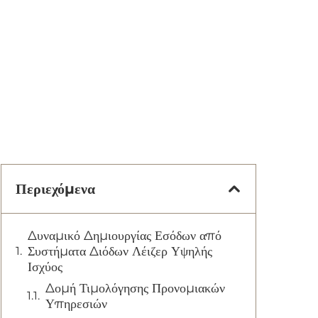
Περιεχόμενα
Δυναμικό Δημιουργίας Εσόδων από
Συστήματα Διόδων Λέιζερ Υψηλής
Ισχύος
Δομή Τιμολόγησης Προνομιακών
Υπηρεσιών