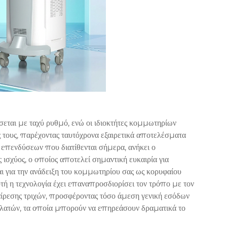
σσεται με ταχύ ρυθμό, ενώ οι ιδιοκτήτες κομμωτηρίων
 τους, παρέχοντας ταυτόχρονα εξαιρετικά αποτελέσματα
επενδύσεων που διατίθενται σήμερα, ανήκει ο
ισχύος, ο οποίος αποτελεί σημαντική ευκαιρία για
ι για την ανάδειξη του κομμωτηρίου σας ως κορυφαίου
τή η τεχνολογία έχει επαναπροσδιορίσει τον τρόπο με τον
ίρεσης τριχών, προσφέροντας τόσο άμεση γενική εσόδων
λατών, τα οποία μπορούν να επηρεάσουν δραματικά το