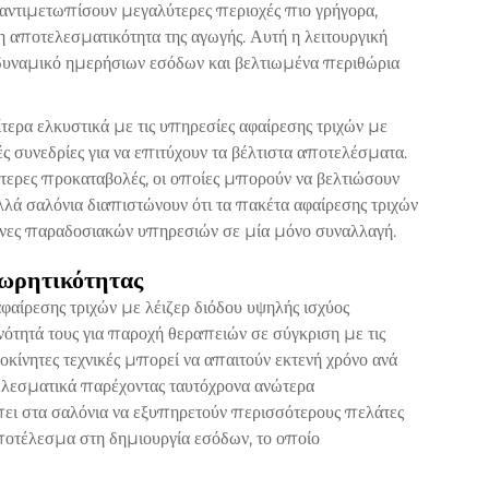
αντιμετωπίσουν μεγαλύτερες περιοχές πιο γρήγορα,
 η αποτελεσματικότητα της αγωγής. Αυτή η λειτουργική
δυναμικό ημερήσιων εσόδων και βελτιωμένα περιθώρια
ίτερα ελκυστικά με τις υπηρεσίες αφαίρεσης τριχών με
 συνεδρίες για να επιτύχουν τα βέλτιστα αποτελέσματα.
τερες προκαταβολές, οι οποίες μπορούν να βελτιώσουν
λλά σαλόνια διαπιστώνουν ότι τα πακέτα αφαίρεσης τριχών
ήνες παραδοσιακών υπηρεσιών σε μία μόνο συναλλαγή.
ωρητικότητας
φαίρεσης τριχών με λέιζερ διόδου υψηλής ισχύος
νότητά τους για παροχή θεραπειών σε σύγκριση με τις
οκίνητες τεχνικές μπορεί να απαιτούν εκτενή χρόνο ανά
ελεσματικά παρέχοντας ταυτόχρονα ανώτερα
πει στα σαλόνια να εξυπηρετούν περισσότερους πελάτες
οτέλεσμα στη δημιουργία εσόδων, το οποίο