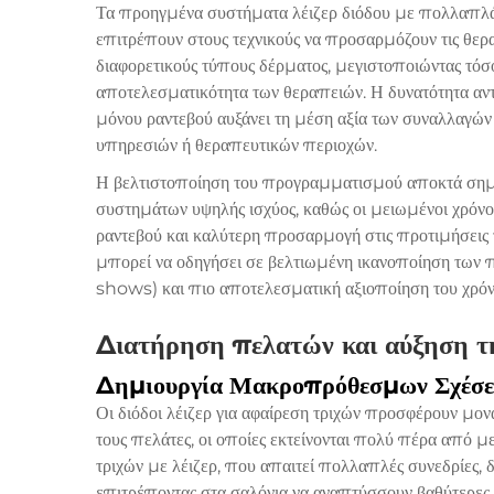
Τα προηγμένα συστήματα λέιζερ διόδου με πολλαπλά
επιτρέπουν στους τεχνικούς να προσαρμόζουν τις θερα
διαφορετικούς τύπους δέρματος, μεγιστοποιώντας τόσ
αποτελεσματικότητα των θεραπειών. Η δυνατότητα αντ
μόνου ραντεβού αυξάνει τη μέση αξία των συναλλαγών
υπηρεσιών ή θεραπευτικών περιοχών.
Η βελτιστοποίηση του προγραμματισμού αποκτά σημα
συστημάτων υψηλής ισχύος, καθώς οι μειωμένοι χρόνοι
ραντεβού και καλύτερη προσαρμογή στις προτιμήσεις
μπορεί να οδηγήσει σε βελτιωμένη ικανοποίηση των 
shows) και πιο αποτελεσματική αξιοποίηση του χρόν
Διατήρηση πελατών και αύξηση τη
Δημιουργία Μακροπρόθεσμων Σχέσε
Οι διόδοι λέιζερ για αφαίρεση τριχών προσφέρουν μο
τους πελάτες, οι οποίες εκτείνονται πολύ πέρα από 
τριχών με λέιζερ, που απαιτεί πολλαπλές συνεδρίες, 
επιτρέποντας στα σαλόνια να αναπτύσσουν βαθύτερες σ