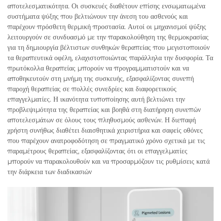
αποτελεσματικότητα. Οι συσκευές διαθέτουν επίσης ενσωματωμένα
συστήματα ψύξης που βελτιώνουν την άνεση του ασθενούς και
παρέχουν πρόσθετη θερμική προστασία. Αυτοί οι μηχανισμοί ψύξης
λειτουργούν σε συνδυασμό με την παρακολούθηση της θερμοκρασίας
για τη δημιουργία βέλτιστων συνθηκών θεραπείας που μεγιστοποιούν
τα θεραπευτικά οφέλη, ελαχιστοποιώντας παράλληλα την δυσφορία. Τα
πρωτόκολλα θεραπείας μπορούν να προγραμματιστούν και να
αποθηκευτούν στη μνήμη της συσκευής, εξασφαλίζοντας συνεπή
παροχή θεραπείας σε πολλές συνεδρίες και διαφορετικούς
επαγγελματίες. Η ικανότητα τυποποίησης αυτή βελτιώνει την
προβλεψιμότητα της θεραπείας και βοηθά στη διατήρηση συνεπών
αποτελεσμάτων σε όλους τους πληθυσμούς ασθενών. Η διεπαφή
χρήστη συνήθως διαθέτει διαισθητικά χειριστήρια και σαφείς οθόνες
που παρέχουν ανατροφοδότηση σε πραγματικό χρόνο σχετικά με τις
παραμέτρους θεραπείας, εξασφαλίζοντας ότι οι επαγγελματίες
μπορούν να παρακολουθούν και να προσαρμόζουν τις ρυθμίσεις κατά
την διάρκεια των διαδικασιών