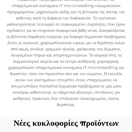
επαγγελματικά συστήματα rf microneedling ενσωματώνουν
προχωρημένους μηχανισμούς ψύξης για τη βελτίωση της άνεσης του
ασθενούς κατά τη διάρκεια των διαδικασιών. Το συστατικό
ραδιοσυχνότητας λειτουργεί σε συγκεκριμένες συχνότητες που έχουν
σχεδιαστεί για να στοχεύουν διαφορετικά βάθη ιστού, διασφαλίζοντας
τη βέλτιστη παράδοση ενέργειας για διάφορα δερματικά προβλήματα.
Αυτές οι συσκευές χρησιμοποιούνται ευρέως για τη θεραπεία ουλών
από ακμή, ρυτίδων, γραμμών ηλικίας, χαλάρωσης του δέρματος,
διευρυμένων πόρων και υπερπιγμεντώσεων. Τα ιατρικά σπα, τα
δερματολογικά ιατρεία και τα κέντρα αισθητικής χειρουργικής
χρησιμοποιούν επαγγελματικά συστήματα rf microneedling για
θεραπείες τόσο του προσώπου όσο και του σώματος. Η ευελιξία
αυτών των συστημάτων επιτρέπει στους επαγγελματίες να
αντιμετωπίζουν πολλαπλά δερματικά προβλήματα σε μία μόνο
συνεδρία, καθιστώντας τα εξαιρετικά αξιόλογες επενδύσεις για
αισθητικές πρακτικές που επιδιώκουν ολοκληρωμένες λύσεις
θεραπείας.
Νέες κυκλοφορίες προϊόντων