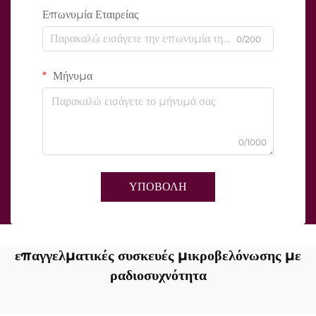
Επωνυμία Εταιρείας
0/200
Μήνυμα
0/1000
ΥΠΟΒΟΛΗ
επαγγελματικές συσκευές μικροβελόνωσης με
ραδιοσυχνότητα