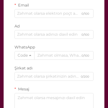
Email
0/100
Ad
0/100
WhatsApp
Code
0/100
Şirkət adı
0/200
Mesaj