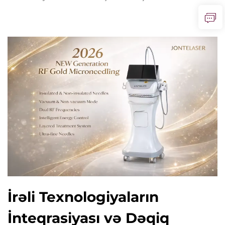
İrəli Texnologiyaların
İnteqrasiyası və Dəqiq