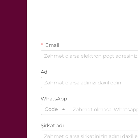
Email
Ad
WhatsApp
Code
Şirkət adı