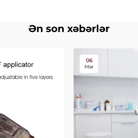
Ən son xəbərlər
06
Mar