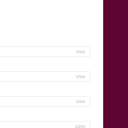
0/100
0/100
0/100
0/200