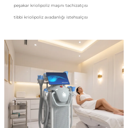
peşəkar kriolipoliz maşını təchizatçısı
tibbi kriolipoliz avadanlığı istehsalçısı