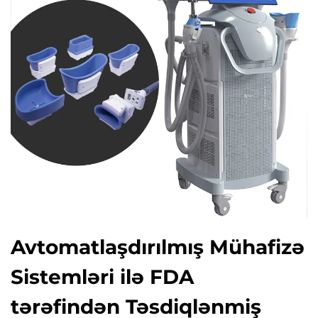
Avtomatlaşdırılmış Mühafizə
Sistemləri ilə FDA
tərəfindən Təsdiqlənmiş