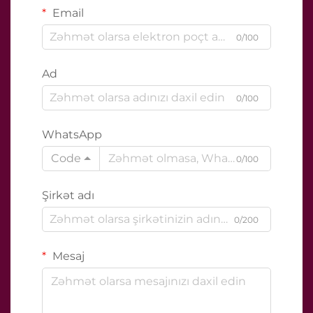
Email
0/100
Ad
0/100
WhatsApp
Code
0/100
Şirkət adı
0/200
Mesaj