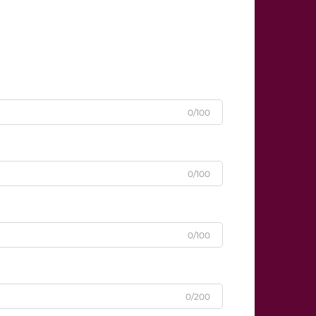
0/100
0/100
0/100
0/200