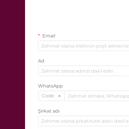
Email
Ad
WhatsApp
Code
Şirkət adı