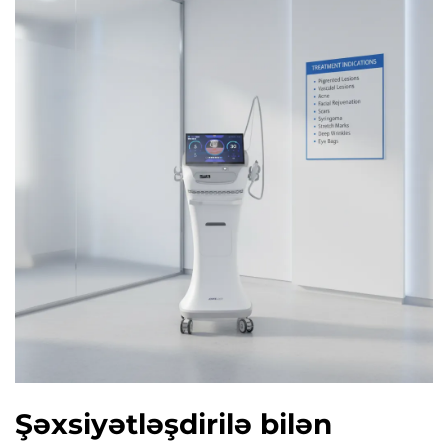
Şəxsiyətləşdirilə bilən