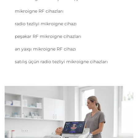
mikroigne RF cihazları
radio tezliyi mikroigne cihazı
peşəkar RF mikroigne cihazları
ən yaxşı mikroigne RF cihazı
satılış üçün radio tezliyi mikroigne cihazları