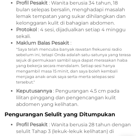
Profil Pesakit
: Wanita berusia 34 tahun, 18
bulan selepas bersalin, menghadapi masalah
lemak tempatan yang sukar dihilangkan dan
kelonggaran kulit di bahagian abdomen.
Protokol
: 4 sesi, dijadualkan setiap 4 minggu
sekali.
Maklum Balas Pesakit
:
"Saya telah mencuba banyak rawatan frekuensi radio
sebelum ini, tetapi Onda adalah satu-satunya yang terasa
sejuk di permukaan sambil saya dapat merasakan haba
yang bekerja secara mendalam. Setiap sesi hanya
mengambil masa 15 minit, dan saya boleh kembali
menjaga anak-anak saya serta-merta selepas sesi
tersebut."
Keputusannya
: Pengurangan 4.5 cm pada
lilitan pinggang dan pengencangan kulit
abdomen yang kelihatan.
Pengurangan Selulit yang Ditumpukan
Profil Pesakit
: Wanita berusia 28 tahun dengan
selulit Tahap 3 (lekuk-lekuk kelihatan) di