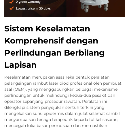
Sistem Keselamatan
Komprehensif dengan
Perlindungan Berbilang
Lapisan
Keselamatan merupakan asas reka bentuk peralatan
pelangsingan rambut laser diod profesional oleh pembuat
asal (OEM), yang menggabungkan pelbagai mekanisme
perlindungan untuk melindungi kedua-dua pesakit dan
operator sepanjang prosedur rawatan. Peralatan ini
dilengkapi sistem penyejukan sentuh terkini yang
mengekalkan suhu epidermis dalam julat selamat sambil
menyampaikan tenaga terapeutik kepada folikel sasaran,
mencegah luka bakar permukaan dan memastikan