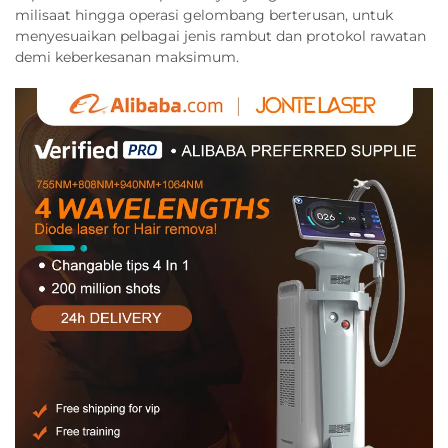
milisaat hingga operasi gelombang berterusan, untuk
menyesuaikan pelbagai jenis rambut dan protokol rawatan
demi keberkesanan maksimum.