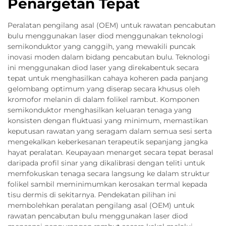
Penargetan Tepat
Peralatan pengilang asal (OEM) untuk rawatan pencabutan
bulu menggunakan laser diod menggunakan teknologi
semikonduktor yang canggih, yang mewakili puncak
inovasi moden dalam bidang pencabutan bulu. Teknologi
ini menggunakan diod laser yang direkabentuk secara
tepat untuk menghasilkan cahaya koheren pada panjang
gelombang optimum yang diserap secara khusus oleh
kromofor melanin di dalam folikel rambut. Komponen
semikonduktor menghasilkan keluaran tenaga yang
konsisten dengan fluktuasi yang minimum, memastikan
keputusan rawatan yang seragam dalam semua sesi serta
mengekalkan keberkesanan terapeutik sepanjang jangka
hayat peralatan. Keupayaan menarget secara tepat berasal
daripada profil sinar yang dikalibrasi dengan teliti untuk
memfokuskan tenaga secara langsung ke dalam struktur
folikel sambil meminimumkan kerosakan termal kepada
tisu dermis di sekitarnya. Pendekatan pilihan ini
membolehkan peralatan pengilang asal (OEM) untuk
rawatan pencabutan bulu menggunakan laser diod