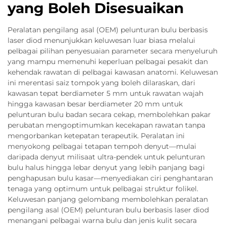
yang Boleh Disesuaikan
Peralatan pengilang asal (OEM) pelunturan bulu berbasis
laser diod menunjukkan keluwesan luar biasa melalui
pelbagai pilihan penyesuaian parameter secara menyeluruh
yang mampu memenuhi keperluan pelbagai pesakit dan
kehendak rawatan di pelbagai kawasan anatomi. Keluwesan
ini merentasi saiz tompok yang boleh dilaraskan, dari
kawasan tepat berdiameter 5 mm untuk rawatan wajah
hingga kawasan besar berdiameter 20 mm untuk
pelunturan bulu badan secara cekap, membolehkan pakar
perubatan mengoptimumkan kecekapan rawatan tanpa
mengorbankan ketepatan terapeutik. Peralatan ini
menyokong pelbagai tetapan tempoh denyut—mulai
daripada denyut milisaat ultra-pendek untuk pelunturan
bulu halus hingga lebar denyut yang lebih panjang bagi
penghapusan bulu kasar—menyediakan ciri penghantaran
tenaga yang optimum untuk pelbagai struktur folikel.
Keluwesan panjang gelombang membolehkan peralatan
pengilang asal (OEM) pelunturan bulu berbasis laser diod
menangani pelbagai warna bulu dan jenis kulit secara