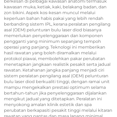
berkesan di pelbagai kawasan anatomi termasuk
kawasan muka, ketiak, kaki, belakang badan, dan
zon bikini. Aspek kos-kesan muncul melalui
keperluan bahan habis pakai yang lebih rendah
berbanding sistem IPL, kerana peralatan pengilang
asal (OEM) pelunturan bulu laser diod biasanya
memerlukan penyelenggaraan dan komponen
pengganti yang minimum sepanjang tempoh
operasi yang panjang. Teknologi ini memberikan
hasil rawatan yang boleh diramalkan melalui
protokol piawai, membolehkan pakar perubatan
menetapkan jangkaan realistik pesakit serta jadual
rawatan. Ketahanan jangka panjang menjadi ciri
sistem peralatan pengilang asal (OEM) pelunturan
bulu laser diod berkualiti tinggi, dengan ramai unit
mampu mengekalkan prestasi optimum selama
bertahun-tahun jika penyelenggaraan dijalankan
mengikut jadual yang ditetapkan. Peralatan ini
menyokong amalan klinik estetik dan spa
perubatan berkapasiti pesakit tinggi melalui kitaran
rawatan yang pantas dan masa lapang minimal