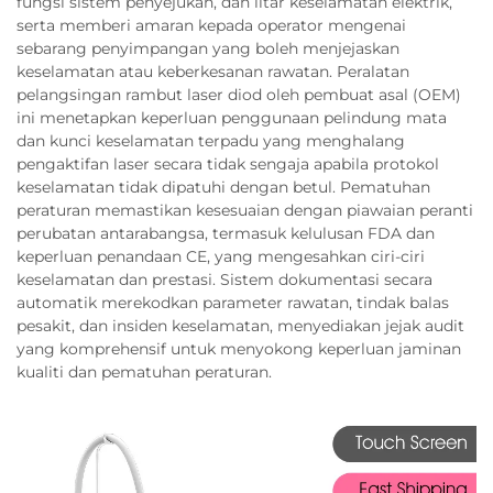
fungsi sistem penyejukan, dan litar keselamatan elektrik,
serta memberi amaran kepada operator mengenai
sebarang penyimpangan yang boleh menjejaskan
keselamatan atau keberkesanan rawatan. Peralatan
pelangsingan rambut laser diod oleh pembuat asal (OEM)
ini menetapkan keperluan penggunaan pelindung mata
dan kunci keselamatan terpadu yang menghalang
pengaktifan laser secara tidak sengaja apabila protokol
keselamatan tidak dipatuhi dengan betul. Pematuhan
peraturan memastikan kesesuaian dengan piawaian peranti
perubatan antarabangsa, termasuk kelulusan FDA dan
keperluan penandaan CE, yang mengesahkan ciri-ciri
keselamatan dan prestasi. Sistem dokumentasi secara
automatik merekodkan parameter rawatan, tindak balas
pesakit, dan insiden keselamatan, menyediakan jejak audit
yang komprehensif untuk menyokong keperluan jaminan
kualiti dan pematuhan peraturan.