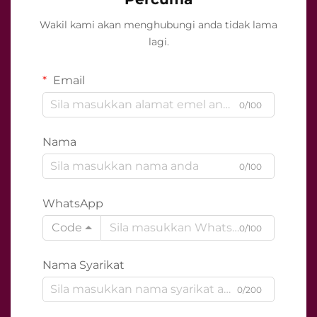
Wakil kami akan menghubungi anda tidak lama
lagi.
Email
0/100
Nama
0/100
WhatsApp
Code
0/100
Nama Syarikat
0/200