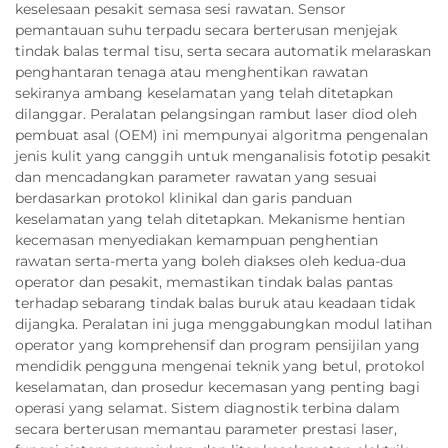
keselesaan pesakit semasa sesi rawatan. Sensor
pemantauan suhu terpadu secara berterusan menjejak
tindak balas termal tisu, serta secara automatik melaraskan
penghantaran tenaga atau menghentikan rawatan
sekiranya ambang keselamatan yang telah ditetapkan
dilanggar. Peralatan pelangsingan rambut laser diod oleh
pembuat asal (OEM) ini mempunyai algoritma pengenalan
jenis kulit yang canggih untuk menganalisis fototip pesakit
dan mencadangkan parameter rawatan yang sesuai
berdasarkan protokol klinikal dan garis panduan
keselamatan yang telah ditetapkan. Mekanisme hentian
kecemasan menyediakan kemampuan penghentian
rawatan serta-merta yang boleh diakses oleh kedua-dua
operator dan pesakit, memastikan tindak balas pantas
terhadap sebarang tindak balas buruk atau keadaan tidak
dijangka. Peralatan ini juga menggabungkan modul latihan
operator yang komprehensif dan program pensijilan yang
mendidik pengguna mengenai teknik yang betul, protokol
keselamatan, dan prosedur kecemasan yang penting bagi
operasi yang selamat. Sistem diagnostik terbina dalam
secara berterusan memantau parameter prestasi laser,