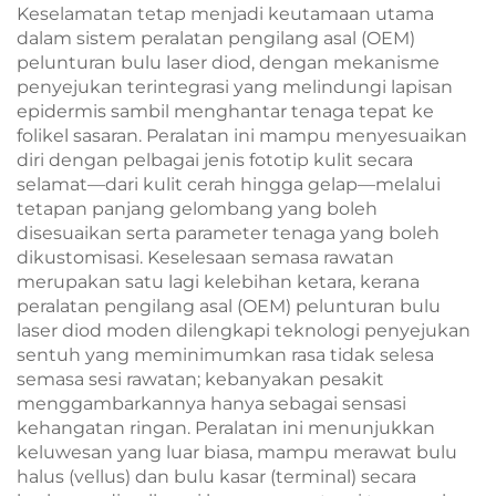
Keselamatan tetap menjadi keutamaan utama
dalam sistem peralatan pengilang asal (OEM)
pelunturan bulu laser diod, dengan mekanisme
penyejukan terintegrasi yang melindungi lapisan
epidermis sambil menghantar tenaga tepat ke
folikel sasaran. Peralatan ini mampu menyesuaikan
diri dengan pelbagai jenis fototip kulit secara
selamat—dari kulit cerah hingga gelap—melalui
tetapan panjang gelombang yang boleh
disesuaikan serta parameter tenaga yang boleh
dikustomisasi. Keselesaan semasa rawatan
merupakan satu lagi kelebihan ketara, kerana
peralatan pengilang asal (OEM) pelunturan bulu
laser diod moden dilengkapi teknologi penyejukan
sentuh yang meminimumkan rasa tidak selesa
semasa sesi rawatan; kebanyakan pesakit
menggambarkannya hanya sebagai sensasi
kehangatan ringan. Peralatan ini menunjukkan
keluwesan yang luar biasa, mampu merawat bulu
halus (vellus) dan bulu kasar (terminal) secara