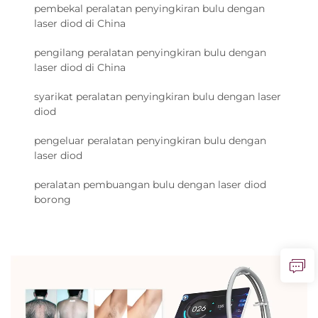
pembekal peralatan penyingkiran bulu dengan
laser diod di China
pengilang peralatan penyingkiran bulu dengan
laser diod di China
syarikat peralatan penyingkiran bulu dengan laser
diod
pengeluar peralatan penyingkiran bulu dengan
laser diod
peralatan pembuangan bulu dengan laser diod
borong