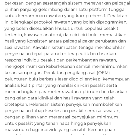
berkesan, dengan sesetengah sistem menawarkan pelbagai
pilihan panjang gelombang dalam satu platform tunggal
untuk kemampuan rawatan yang komprehensif. Peralatan
ini dilengkapi protokol rawatan yang boleh diprogramkan,
yang boleh disesuaikan khusus untuk populasi pesakit
tertentu, kawasan anatomi, dan ciri-ciri bulu, memastikan
hasil yang konsisten antara pelbagai pakar perubatan dan
sesi rawatan. Kawalan ketumpatan tenaga membolehkan
penyesuaian tepat parameter terapeutik berdasarkan
respons individu pesakit dan perkembangan rawatan,
mengoptimumkan keberkesanan sambil meminimumkan
kesan sampingan. Peralatan pengilang asal (OEM)
pelunturan bulu berbasis laser diod dilengkapi kemampuan
analisis kulit pintar yang menilai ciri-ciri pesakit serta
mencadangkan parameter rawatan optimum berdasarkan
pangkalan data klinikal dan hasil rawatan yang telah
ditetapkan. Pelarasan sistem penyejukan membolehkan
penyesuaian tahap keselesaan pesakit semasa rawatan,
dengan pilihan yang merentasi penyejukan minimum
untuk pesakit yang tahan haba hingga penyejukan
maksimum bagi individu yang sensitif. Kemampuan