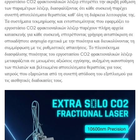
εργοστάσιο CO2 φρακτιοναλικών λέιζερ επιτρέπει την ακριβή ρύθμιση
των παραμέτρων λέιζερ, διασφαλίζοντας ότι κάθε συσκευή παρέχει
συνεπή αποτελέσματα θεραπείας καθ’ όλη τη διάρκεια λειτουργίας της.
Τα συστήματα τεκμηρίωσης και εντοπισιμότητας που εφαρμόζει το
εργοστάσιο CO2 φρακτιοναλικών λέιζερ παρέχουν πλήρη αρχεία
κατασκευής για κάθε συσκευή, επιτρέποντας γρήγορη ανταπόκριση σε
οποιαδήποτε ανησυχία σχετικά με την ποιότητα και διευκολύνοντας τη
συμμόρφωση με τις ρυθμιστικές απαιτήσεις. Το πλεονέκτημα
διασφάλισης ποιότητας του εργοστασίου CO2 φρακτιοναλικών λέιζερ
μεταφράζεται σε μειωμένες αξιώσεις εγγύησης, αυξημένη ικανοποίηση
των πελατών και βελτιωμένα αποτελέσματα θεραπείας για τους
ιατρούς που εξαρτώνται από τη συνεπή απόδοση του εξοπλισμού για
τις αισθητικές διαδικασίες τους.