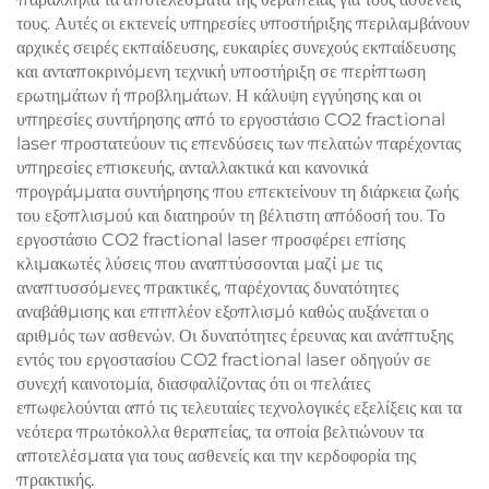
τους. Αυτές οι εκτενείς υπηρεσίες υποστήριξης περιλαμβάνουν
αρχικές σειρές εκπαίδευσης, ευκαιρίες συνεχούς εκπαίδευσης
και ανταποκρινόμενη τεχνική υποστήριξη σε περίπτωση
ερωτημάτων ή προβλημάτων. Η κάλυψη εγγύησης και οι
υπηρεσίες συντήρησης από το εργοστάσιο CO2 fractional
laser προστατεύουν τις επενδύσεις των πελατών παρέχοντας
υπηρεσίες επισκευής, ανταλλακτικά και κανονικά
προγράμματα συντήρησης που επεκτείνουν τη διάρκεια ζωής
του εξοπλισμού και διατηρούν τη βέλτιστη απόδοσή του. Το
εργοστάσιο CO2 fractional laser προσφέρει επίσης
κλιμακωτές λύσεις που αναπτύσσονται μαζί με τις
αναπτυσσόμενες πρακτικές, παρέχοντας δυνατότητες
αναβάθμισης και επιπλέον εξοπλισμό καθώς αυξάνεται ο
αριθμός των ασθενών. Οι δυνατότητες έρευνας και ανάπτυξης
εντός του εργοστασίου CO2 fractional laser οδηγούν σε
συνεχή καινοτομία, διασφαλίζοντας ότι οι πελάτες
επωφελούνται από τις τελευταίες τεχνολογικές εξελίξεις και τα
νεότερα πρωτόκολλα θεραπείας, τα οποία βελτιώνουν τα
αποτελέσματα για τους ασθενείς και την κερδοφορία της
πρακτικής.