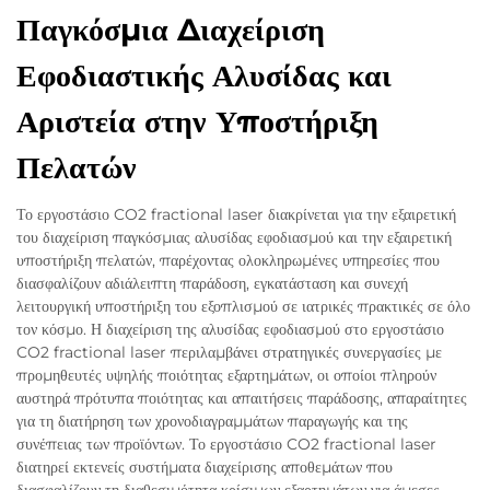
Παγκόσμια Διαχείριση
Εφοδιαστικής Αλυσίδας και
Αριστεία στην Υποστήριξη
Πελατών
Το εργοστάσιο CO2 fractional laser διακρίνεται για την εξαιρετική
του διαχείριση παγκόσμιας αλυσίδας εφοδιασμού και την εξαιρετική
υποστήριξη πελατών, παρέχοντας ολοκληρωμένες υπηρεσίες που
διασφαλίζουν αδιάλειπτη παράδοση, εγκατάσταση και συνεχή
λειτουργική υποστήριξη του εξοπλισμού σε ιατρικές πρακτικές σε όλο
τον κόσμο. Η διαχείριση της αλυσίδας εφοδιασμού στο εργοστάσιο
CO2 fractional laser περιλαμβάνει στρατηγικές συνεργασίες με
προμηθευτές υψηλής ποιότητας εξαρτημάτων, οι οποίοι πληρούν
αυστηρά πρότυπα ποιότητας και απαιτήσεις παράδοσης, απαραίτητες
για τη διατήρηση των χρονοδιαγραμμάτων παραγωγής και της
συνέπειας των προϊόντων. Το εργοστάσιο CO2 fractional laser
διατηρεί εκτενείς συστήματα διαχείρισης αποθεμάτων που
διασφαλίζουν τη διαθεσιμότητα κρίσιμων εξαρτημάτων για άμεσες