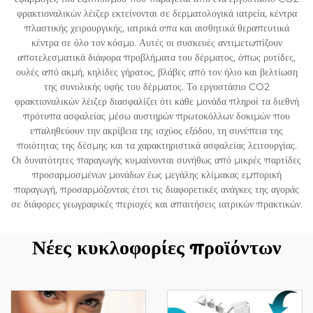
φρακτιοναλικών λέιζερ εκτείνονται σε δερματολογικά ιατρεία, κέντρα
πλαστικής χειρουργικής, ιατρικά σπα και αισθητικά θεραπευτικά
κέντρα σε όλο τον κόσμο. Αυτές οι συσκευές αντιμετωπίζουν
αποτελεσματικά διάφορα προβλήματα του δέρματος, όπως ρυτίδες,
ουλές από ακμή, κηλίδες γήρατος, βλάβες από τον ήλιο και βελτίωση
της συνολικής υφής του δέρματος. Το εργοστάσιο CO2
φρακτιοναλικών λέιζερ διασφαλίζει ότι κάθε μονάδα πληροί τα διεθνή
πρότυπα ασφαλείας μέσω αυστηρών πρωτοκόλλων δοκιμών που
επαληθεύουν την ακρίβεια της ισχύος εξόδου, τη συνέπεια της
ποιότητας της δέσμης και τα χαρακτηριστικά ασφαλείας λειτουργίας.
Οι δυνατότητες παραγωγής κυμαίνονται συνήθως από μικρές παρτίδες
προσαρμοσμένων μονάδων έως μεγάλης κλίμακας εμπορική
παραγωγή, προσαρμόζοντας έτσι τις διαφορετικές ανάγκες της αγοράς
σε διάφορες γεωγραφικές περιοχές και απαιτήσεις ιατρικών πρακτικών.
Νέες κυκλοφορίες προϊόντων