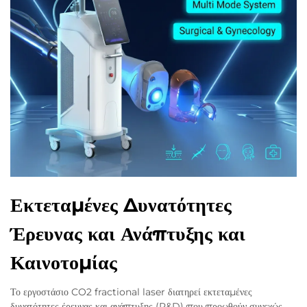
Εκτεταμένες Δυνατότητες
Έρευνας και Ανάπτυξης και
Καινοτομίας
Το εργοστάσιο CO2 fractional laser διατηρεί εκτεταμένες
δυνατότητες έρευνας και ανάπτυξης (R&D) που προωθούν συνεχώς