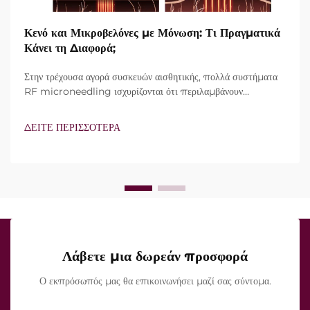
Κενό και Μικροβελόνες με Μόνωση: Τι Πραγματικά
Κάνει τη Διαφορά;
Στην τρέχουσα αγορά συσκευών αισθητικής, πολλά συστήματα
RF microneedling ισχυρίζονται ότι περιλαμβάνουν
τεχνολογία vacuum και μονωμένες βελόνες. Ωστόσο, το
πραγματικό ερώτημα δεν είναι απλώς αν αυτά τα
ΔΕΙΤΕ ΠΕΡΙΣΣΟΤΕΡΑ
χαρακτηριστικά υπάρχουν, αλλά πώς λειτουργούν ακριβώς κατά
τη διάρκεια της κλινικής θεραπείας...
Λάβετε μια δωρεάν προσφορά
Ο εκπρόσωπός μας θα επικοινωνήσει μαζί σας σύντομα.