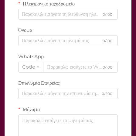
Ηλεκτρονικό ταχυδρομείο
0/100
Όνομα
0/100
WhatsApp
Code
0/100
Επωνυμία Εταιρείας
0/200
Μήνυμα