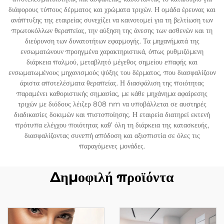
διάφορους τύπους δέρματος και χρώματα τριχών. Η ομάδα έρευνας και
ανάπτυξης της εταιρείας συνεχίζει να καινοτομεί για τη βελτίωση των
πρωτοκόλλων θεραπείας, την αύξηση της άνεσης των ασθενών και τη
διεύρυνση των δυνατοτήτων εφαρμογής. Τα μηχανήματά της
ενσωματώνουν προηγμένα χαρακτηριστικά, όπως ρυθμιζόμενη
διάρκεια παλμού, μεταβλητό μέγεθος σημείου επαφής και
ενσωματωμένους μηχανισμούς ψύξης του δέρματος, που διασφαλίζουν
άριστα αποτελέσματα θεραπείας. Η διασφάλιση της ποιότητας
παραμένει καθοριστικής σημασίας, με κάθε μηχάνημα αφαίρεσης
τριχών με διόδους λέιζερ 808 nm να υποβάλλεται σε αυστηρές
διαδικασίες δοκιμών και πιστοποίησης. Η εταιρεία διατηρεί εκτενή
πρότυπα ελέγχου ποιότητας καθ’ όλη τη διάρκεια της κατασκευής,
διασφαλίζοντας συνεπή απόδοση και αξιοπιστία σε όλες τις
παραγόμενες μονάδες.
Δημοφιλή προϊόντα