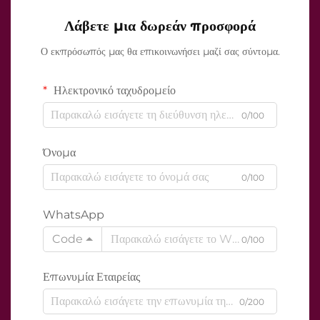
Λάβετε μια δωρεάν προσφορά
Ο εκπρόσωπός μας θα επικοινωνήσει μαζί σας σύντομα.
Ηλεκτρονικό ταχυδρομείο
0/100
Όνομα
0/100
WhatsApp
Code
0/100
Επωνυμία Εταιρείας
0/200