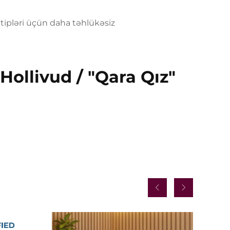
tipləri üçün daha təhlükəsiz
Hollivud / "Qara Qız"