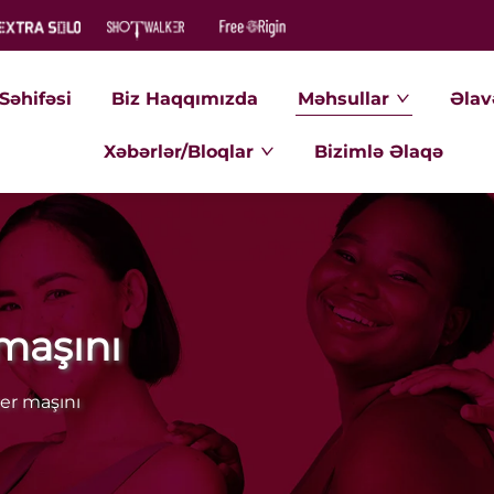
Səhifəsi
Biz Haqqımızda
Məhsullar
Əlav
Xəbərlər/Bloqlar
Bizimlə Əlaqə
maşını
er maşını