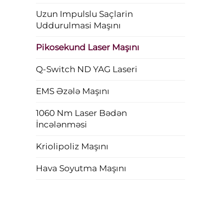
Uzun Impulslu Saçlarin
Uddurulmasi Maşını
Pikosekund Laser Maşını
Q-Switch ND YAG Laseri
EMS Əzələ Maşını
1060 Nm Laser Bədən
İncələnməsi
Kriolipoliz Maşını
Hava Soyutma Maşını