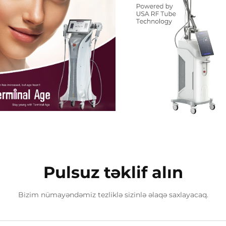
Pulsuz təklif alın
Bizim nümayəndəmiz tezliklə sizinlə əlaqə saxlayacaq.