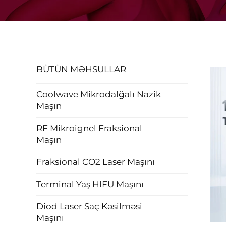
BÜTÜN MƏHSULLAR
Coolwave Mikrodalğalı Nazik
Maşın
RF Mikroignel Fraksional
Maşın
Fraksional CO2 Laser Maşını
Terminal Yaş HlFU Maşını
Diod Laser Saç Kəsilməsi
Maşını