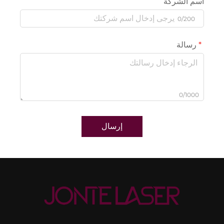
اسم الشركة
0/200
رسالة
0/1000
إرسال