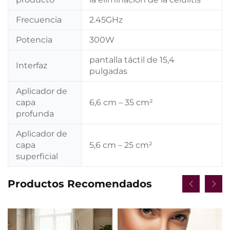
Frecuencia
2.45GHz
Potencia
300W
pantalla táctil de 15,4
Interfaz
pulgadas
Aplicador de
capa
6,6 cm – 35 cm²
profunda
Aplicador de
capa
5,6 cm – 25 cm²
superficial
Productos Recomendados