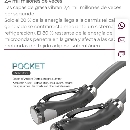
2,4 mil millones de veces
Las capas de grasa vibran 2,4 mil millones de veces
por segundo
Solo el 20 % de la energía llega a la dermis (el calor
generado se contrarresta mediante un sistema de
refrigeración). El 80 % restante de la energía de
microondas penetra en la grasa y afecta a las capas
profundas del tejido adiposo subcutáneo.