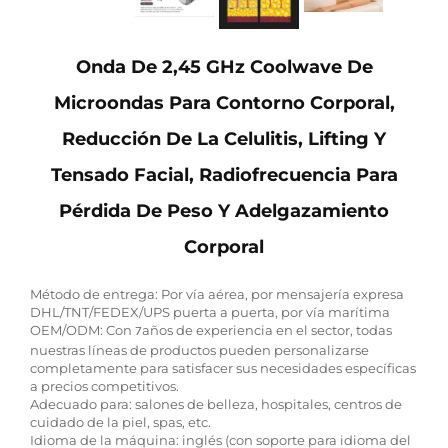
Onda De 2,45 GHz Coolwave De
Microondas Para Contorno Corporal,
Reducción De La Celulitis, Lifting Y
Tensado Facial, Radiofrecuencia Para
Pérdida De Peso Y Adelgazamiento
Corporal
Método de entrega: Por vía aérea, por mensajería expresa
DHL/TNT/FEDEX/UPS puerta a puerta, por vía marítima
OEM/ODM: Con
años de experiencia en el sector, todas
7
nuestras líneas de productos pueden personalizarse
completamente para satisfacer sus necesidades específicas
a precios competitivos.
Adecuado para: salones de belleza, hospitales, centros de
cuidado de la piel, spas, etc.
Idioma de la máquina: inglés (con soporte para idioma del