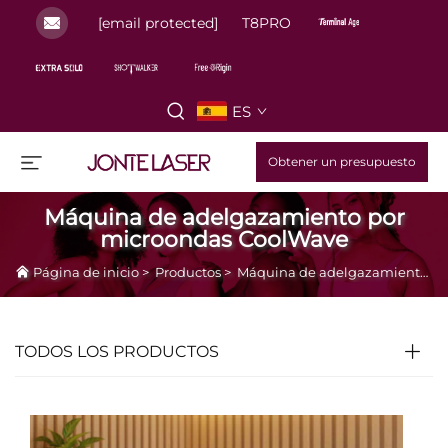
[email protected]
T8PRO
ES
Obtener un presupuesto
Máquina de adelgazamiento por
microondas CoolWave
Página de inicio
>
Productos
>
Máquina de adelgazamiento por microondas CoolWave
TODOS LOS PRODUCTOS