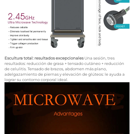
Escultura total: resultados excepcionales
Una sesión, tres
resultados: reducción de grasa + tensado cutáneo + reducción
de celulitis. Tensado de brazos, abdomen más plano,
adelgazamiento de piernas y elevación de glúteos: le ayuda a
lograr su contorno corporal ideal.