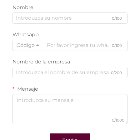
Nombre
0/100
Whatsapp
Código
0/100
Nombre de la empresa
0/200
Mensaje
0/1000
Enviar