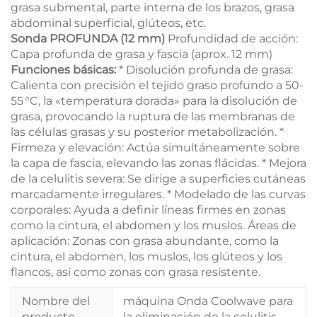
grasa submental, parte interna de los brazos, grasa
abdominal superficial, glúteos, etc.
Sonda PROFUNDA (12 mm)
Profundidad de acción:
Capa profunda de grasa y fascia (aprox. 12 mm)
Funciones básicas:
* Disolución profunda de grasa:
Calienta con precisión el tejido graso profundo a 50-
55 °C, la «temperatura dorada» para la disolución de
grasa, provocando la ruptura de las membranas de
las células grasas y su posterior metabolización. *
Firmeza y elevación: Actúa simultáneamente sobre
la capa de fascia, elevando las zonas flácidas. * Mejora
de la celulitis severa: Se dirige a superficies cutáneas
marcadamente irregulares. * Modelado de las curvas
corporales: Ayuda a definir líneas firmes en zonas
como la cintura, el abdomen y los muslos. Áreas de
aplicación: Zonas con grasa abundante, como la
cintura, el abdomen, los muslos, los glúteos y los
flancos, así como zonas con grasa resistente.
Nombre del
máquina Onda Coolwave para
producto
la eliminación de la celulitis