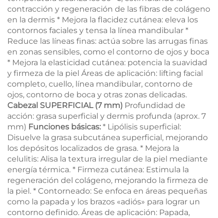
contracción y regeneración de las fibras de colágeno
en la dermis * Mejora la flacidez cutánea: eleva los
contornos faciales y tensa la línea mandibular *
Reduce las líneas finas: actúa sobre las arrugas finas
en zonas sensibles, como el contorno de ojos y boca
* Mejora la elasticidad cutánea: potencia la suavidad
y firmeza de la piel Áreas de aplicación: lifting facial
completo, cuello, línea mandibular, contorno de
ojos, contorno de boca y otras zonas delicadas.
Cabezal SUPERFICIAL (7 mm)
Profundidad de
acción: grasa superficial y dermis profunda (aprox. 7
mm)
Funciones básicas:
* Lipólisis superficial:
Disuelve la grasa subcutánea superficial, mejorando
los depósitos localizados de grasa. * Mejora la
celulitis: Alisa la textura irregular de la piel mediante
energía térmica. * Firmeza cutánea: Estimula la
regeneración del colágeno, mejorando la firmeza de
la piel. * Contorneado: Se enfoca en áreas pequeñas
como la papada y los brazos «adiós» para lograr un
contorno definido. Áreas de aplicación: Papada,