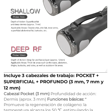
Incluye 3 cabezales de trabajo: POCKET +
SUPERFICIAL + PROFUNDO (3 mm, 7 mm y
12 mm)
Cabezal Pocket (3 mm)
Profundidad de acción:
Dermis (aprox. 3 mm)
Funciones básicas:
*
Promueve la regeneración de colágeno: la
temperatura alcanza los 50 ℃, estimulando la